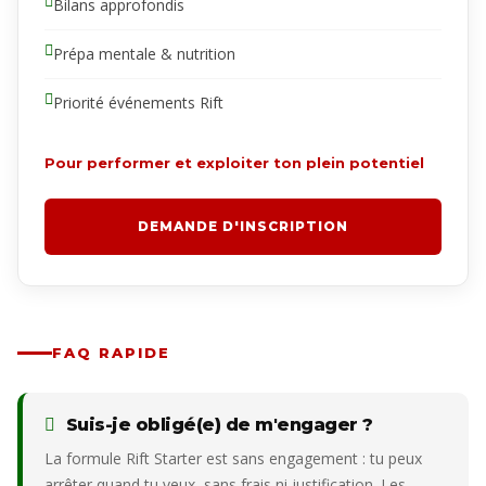
Bilans approfondis
Prépa mentale & nutrition
Priorité événements Rift
Pour performer et exploiter ton plein potentiel
DEMANDE D'INSCRIPTION
FAQ RAPIDE
Suis-je obligé(e) de m'engager ?
La formule Rift Starter est sans engagement : tu peux
arrêter quand tu veux, sans frais ni justification. Les