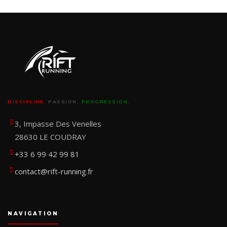
DISCIPLINE.
PASSION.
PROGRESSION.
3, Impasse Des Venelles
28630 LE COUDRAY
+33 6 99 42 99 81
contact@rift-running.fr
NAVIGATION