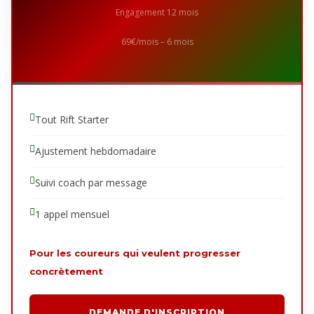
Engagement 12 mois
69€/mois – 6 mois
Tout Rift Starter
Ajustement hebdomadaire
Suivi coach par message
1 appel mensuel
Pour les coureurs qui veulent progresser
concrètement
DEMANDE D'INSCRIPTION