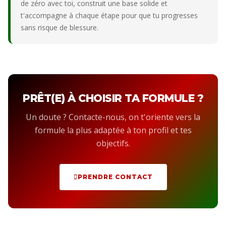
de zéro avec toi, construit une base solide et
t'accompagne à chaque étape pour que tu progresses
sans risque de blessure.
PRÊT(E) À CHOISIR TA FORMULE ?
Un doute ? Contacte-nous, on t'oriente vers la
formule la plus adaptée à ton profil et tes
objectifs.
PRENDRE CONTACT